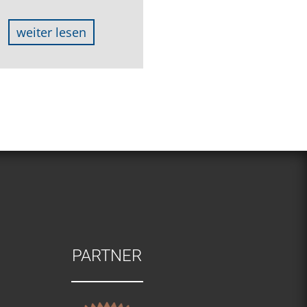
weiter lesen
PARTNER