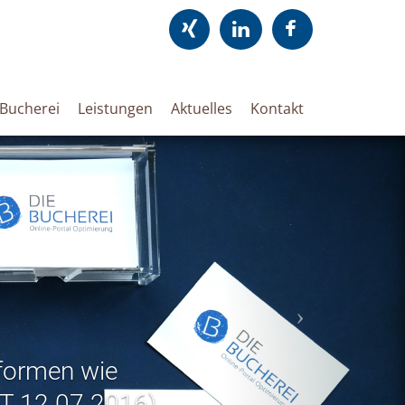
 Bucherei
Leistungen
Aktuelles
Kontakt
tformen wie
TT 12.07.2016)