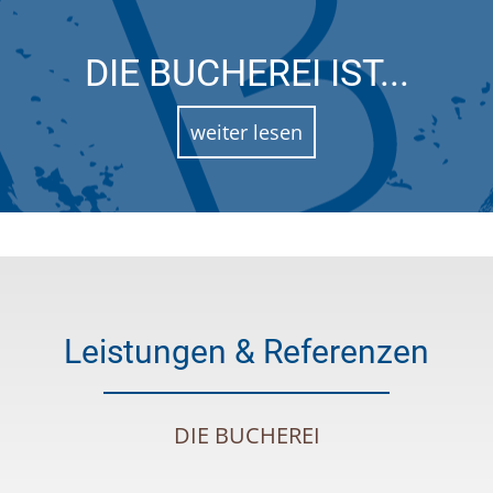
DIE BUCHEREI IST...
weiter lesen
Leistungen & Referenzen
DIE BUCHEREI