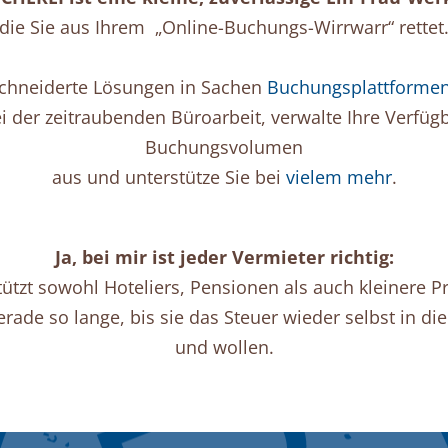
die Sie aus Ihrem „Online-Buchungs-Wirrwarr“ rettet
schneiderte Lösungen in Sachen
Buchungsplattforme
ei der zeitraubenden Büroarbeit, verwalte Ihre Verfüg
Buchungsvolumen
aus und unterstütze Sie bei
vielem mehr
.
Ja, bei mir ist jeder Vermieter richtig:
ützt sowohl Hoteliers, Pensionen als auch kleinere P
erade so lange, bis sie das Steuer wieder selbst in
und wollen.