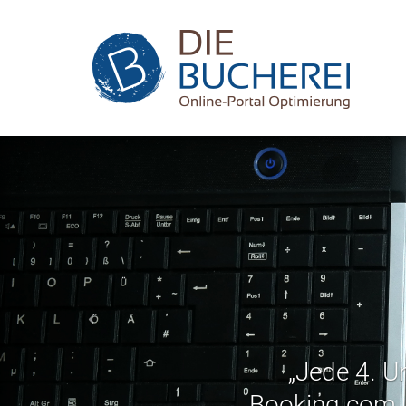
„Jede 4. U
Booking.com, 