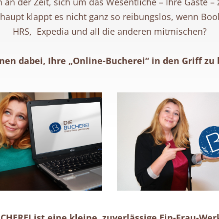
en an der Zeit, sich um das Wesentliche – Ihre Gäste 
haupt klappt es nicht ganz so reibungslos, wenn Boo
HRS, Expedia und all die anderen mitmischen?
hnen dabei, Ihre „Online-Bucherei“ in den Griff 
CHEREI ist eine kleine, zuverlässige Ein-Frau-Wer